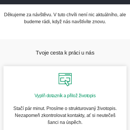
Děkujeme za návštěvu. V tuto chvíli není nic aktuálního, ale
budeme rádi, když nás navštívíte znovu.
Tvoje cesta k práci u nás
Vyplň dotazník a přilož životopis
Stačí pár minut. Prosíme o strukturovaný životopis.
Nezapomeň zkontrolovat kontakty, ať si neutečeš
šanci na úspěch.