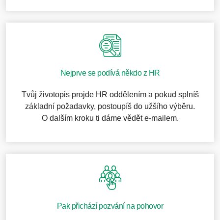
Nejprve se podívá někdo z HR
Tvůj životopis projde HR oddělením a pokud splníš
základní požadavky, postoupíš do užšího výběru.
O dalším kroku ti dáme vědět e-mailem.
Pak přichází pozvání na pohovor