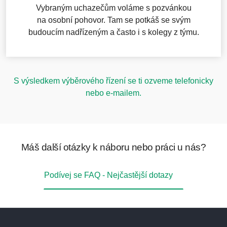
Vybraným uchazečům voláme s pozvánkou
na osobní pohovor. Tam se potkáš se svým
budoucím nadřízeným a často i s kolegy z týmu.
S výsledkem výběrového řízení se ti ozveme telefonicky
nebo e-mailem.
Máš další otázky k náboru nebo práci u nás?
Podívej se FAQ - Nejčastější dotazy