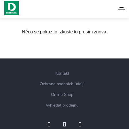
Něco se pokazilo, zkuste to prosím znova.
Kontakt
Ochrana osobních údajů
Online Shop
Vyhledat prodejnu