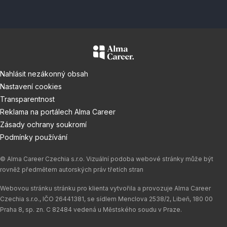
Nahlásit nezákonný obsah
Nastavení cookies
Transparentnost
Reklama na portálech Alma Career
Zásady ochrany soukromí
Podmínky používání
© Alma Career Czechia s.r.o. Vizuální podoba webové stránky může být
rovněž předmětem autorských práv třetích stran
Webovou stránku stránku pro klienta vytvořila a provozuje Alma Career
Czechia s.r.o., IČO 26441381, se sídlem Menclova 2538/2, Libeň, 180 00
Praha 8, sp. zn. C 82484 vedená u Městského soudu v Praze.